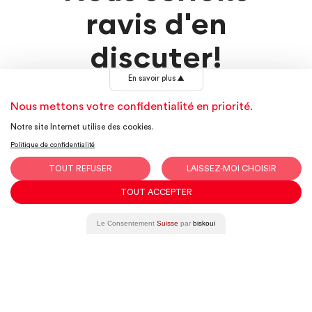
ravis d'en
discuter!
En savoir plus
▲
Contactez-nous
Nous mettons votre confidentialité en priorité.
Notre site Internet utilise des cookies.
Politique de confidentialité
TOUT REFUSER
LAISSEZ-MOI CHOISIR
TOUT ACCEPTER
Le Consentement
Suisse
par
biskoui
Restez informé
Abonnez-vous à notre newsletter (pas