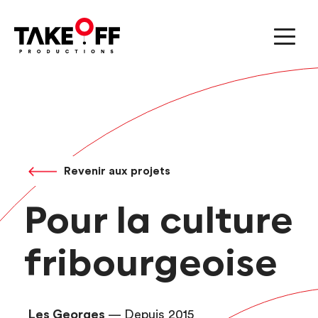
Revenir aux projets
Pour la culture
fribourgeoise
Les Georges
— Depuis 2015