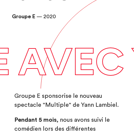
Groupe E
— 2020
play_arrow
AVEC Y
Groupe E sponsorise le nouveau
spectacle "Multiple" de Yann Lambiel.
Pendant 5 mois
, nous avons suivi le
comédien lors des différentes